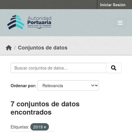
Skip to main content
Iniciar Sesión
Conjuntos de datos
Ordenar por
7 conjuntos de datos
encontrados
Etiquetas:
2019