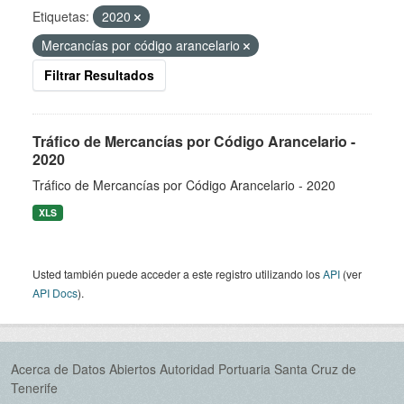
Etiquetas:
2020
Mercancías por código arancelario
Filtrar Resultados
Tráfico de Mercancías por Código Arancelario -
2020
Tráfico de Mercancías por Código Arancelario - 2020
XLS
Usted también puede acceder a este registro utilizando los
API
(ver
API Docs
).
Acerca de Datos Abiertos Autoridad Portuaria Santa Cruz de
Tenerife