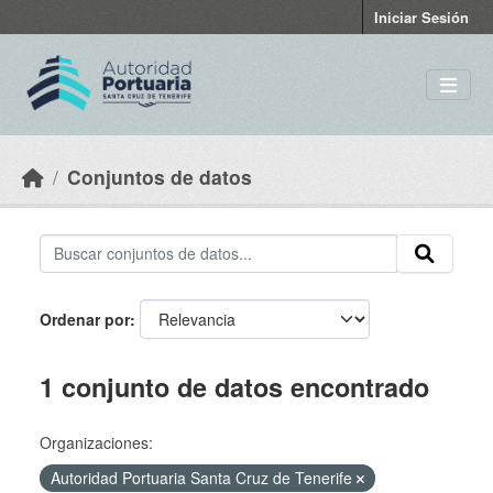
Skip to main content
Iniciar Sesión
Conjuntos de datos
Ordenar por
1 conjunto de datos encontrado
Organizaciones:
Autoridad Portuaria Santa Cruz de Tenerife