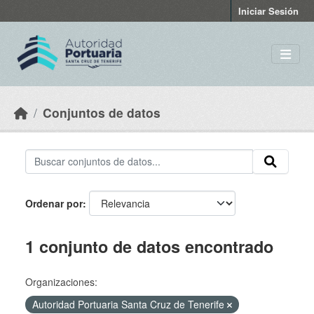
Skip to main content
Iniciar Sesión
Conjuntos de datos
Ordenar por
1 conjunto de datos encontrado
Organizaciones:
Autoridad Portuaria Santa Cruz de Tenerife