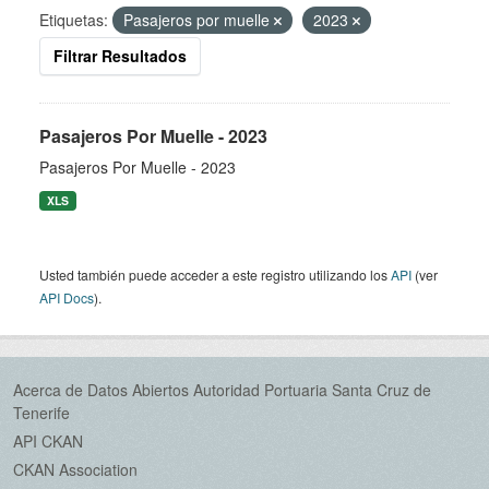
Etiquetas:
Pasajeros por muelle
2023
Filtrar Resultados
Pasajeros Por Muelle - 2023
Pasajeros Por Muelle - 2023
XLS
Usted también puede acceder a este registro utilizando los
API
(ver
API Docs
).
Acerca de Datos Abiertos Autoridad Portuaria Santa Cruz de
Tenerife
API CKAN
CKAN Association