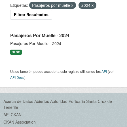
Etiquetas:
Pasajeros por muelle
2024
Filtrar Resultados
Pasajeros Por Muelle - 2024
Pasajeros Por Muelle - 2024
XLSX
Usted también puede acceder a este registro utilizando los
API
(ver
API Docs
).
Acerca de Datos Abiertos Autoridad Portuaria Santa Cruz de
Tenerife
API CKAN
CKAN Association