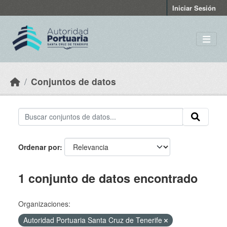
Skip to main content
Iniciar Sesión
Conjuntos de datos
Ordenar por
1 conjunto de datos encontrado
Organizaciones:
Autoridad Portuaria Santa Cruz de Tenerife