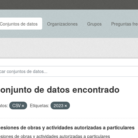
Conjuntos de datos
Organizaciones
Grupos
Preguntas fr
conjunto de datos encontrado
tos:
CSV
Etiquetas:
2023
siones de obras y actividades autorizadas a particulares
iones de obras y actividades autorizadas a particulares