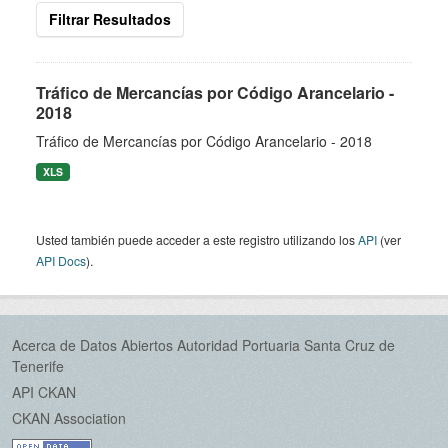
Filtrar Resultados
Tráfico de Mercancías por Código Arancelario -
2018
Tráfico de Mercancías por Código Arancelario - 2018
XLS
Usted también puede acceder a este registro utilizando los
API
(ver
API Docs
).
Acerca de Datos Abiertos Autoridad Portuaria Santa Cruz de
Tenerife
API CKAN
CKAN Association