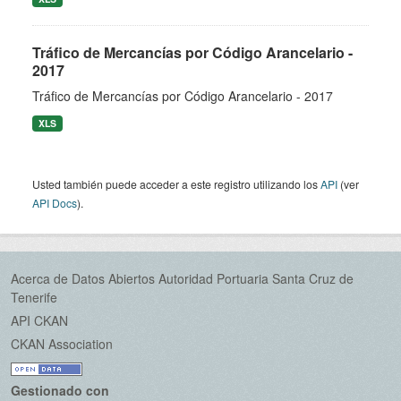
Tráfico de Mercancías por Código Arancelario -
2017
Tráfico de Mercancías por Código Arancelario - 2017
XLS
Usted también puede acceder a este registro utilizando los
API
(ver
API Docs
).
Acerca de Datos Abiertos Autoridad Portuaria Santa Cruz de
Tenerife
API CKAN
CKAN Association
Gestionado con