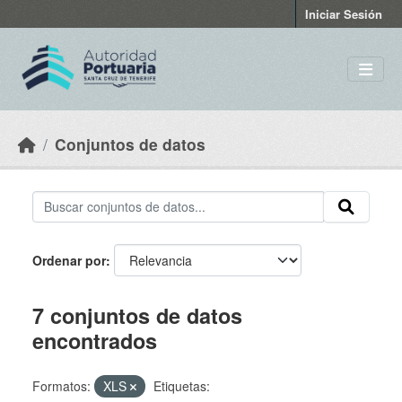
Skip to main content
Iniciar Sesión
Conjuntos de datos
Ordenar por
7 conjuntos de datos
encontrados
Formatos:
XLS
Etiquetas: