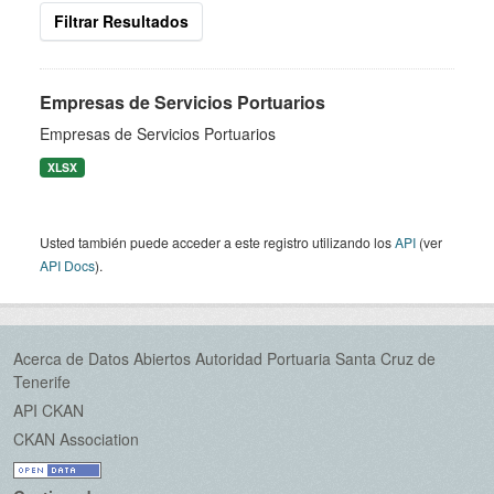
Filtrar Resultados
Empresas de Servicios Portuarios
Empresas de Servicios Portuarios
XLSX
Usted también puede acceder a este registro utilizando los
API
(ver
API Docs
).
Acerca de Datos Abiertos Autoridad Portuaria Santa Cruz de
Tenerife
API CKAN
CKAN Association