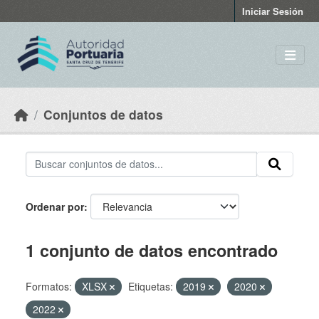
Skip to main content
Iniciar Sesión
Conjuntos de datos
Ordenar por
1 conjunto de datos encontrado
Formatos:
XLSX
Etiquetas:
2019
2020
2022