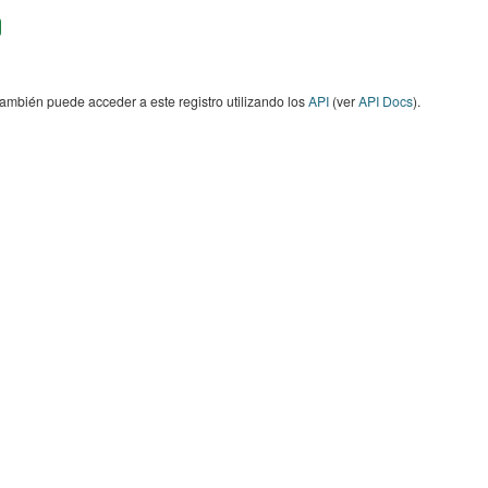
ambién puede acceder a este registro utilizando los
API
(ver
API Docs
).