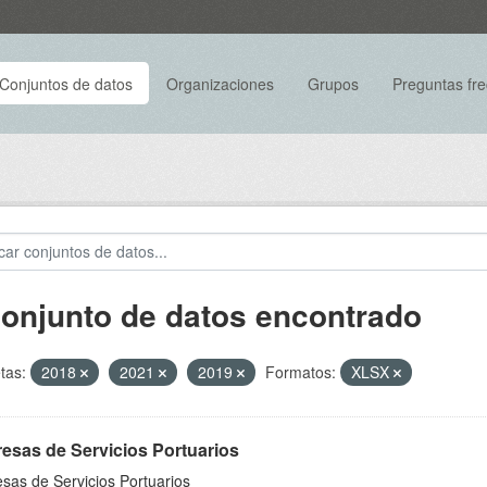
Conjuntos de datos
Organizaciones
Grupos
Preguntas fr
conjunto de datos encontrado
tas:
2018
2021
2019
Formatos:
XLSX
esas de Servicios Portuarios
sas de Servicios Portuarios