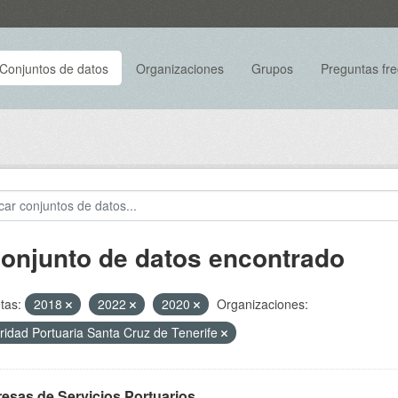
Conjuntos de datos
Organizaciones
Grupos
Preguntas fr
conjunto de datos encontrado
tas:
2018
2022
2020
Organizaciones:
ridad Portuaria Santa Cruz de Tenerife
esas de Servicios Portuarios