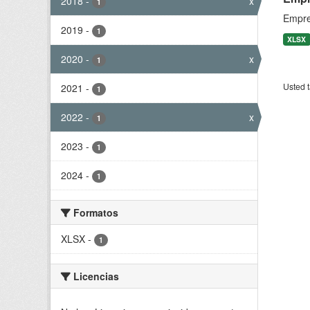
2018
-
x
1
Empre
2019
-
1
XLSX
2020
-
x
1
Usted t
2021
-
1
2022
-
x
1
2023
-
1
2024
-
1
Formatos
XLSX
-
1
Licencias