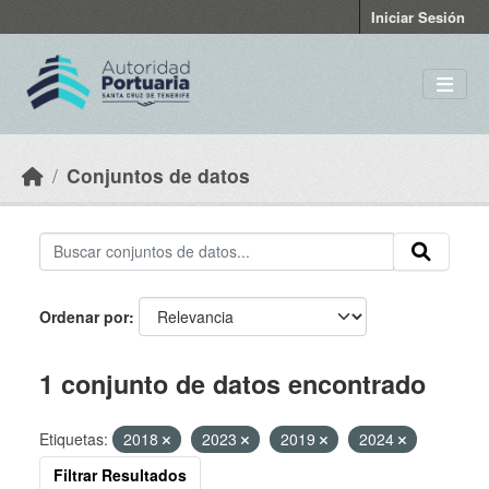
Skip to main content
Iniciar Sesión
Conjuntos de datos
Ordenar por
1 conjunto de datos encontrado
Etiquetas:
2018
2023
2019
2024
Filtrar Resultados