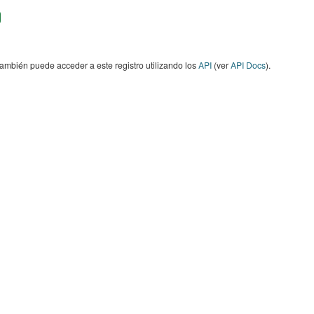
ambién puede acceder a este registro utilizando los
API
(ver
API Docs
).