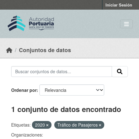
Skip to main content
Iniciar Sesión
Conjuntos de datos
Ordenar por
1 conjunto de datos encontrado
Etiquetas:
2020
Tráfico de Pasajeros
Organizaciones: