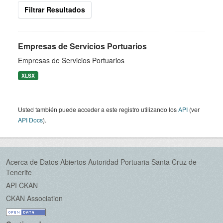
Filtrar Resultados
Empresas de Servicios Portuarios
Empresas de Servicios Portuarios
XLSX
Usted también puede acceder a este registro utilizando los
API
(ver
API Docs
).
Acerca de Datos Abiertos Autoridad Portuaria Santa Cruz de
Tenerife
API CKAN
CKAN Association