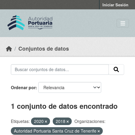
Skip to main content
Iniciar Sesión
Conjuntos de datos
Ordenar por
1 conjunto de datos encontrado
Etiquetas:
2020
2018
Organizaciones:
Autoridad Portuaria Santa Cruz de Tenerife