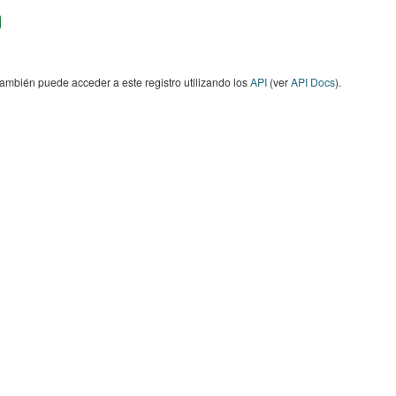
ambién puede acceder a este registro utilizando los
API
(ver
API Docs
).