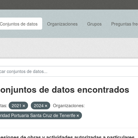
Conjuntos de datos
Organizaciones
Grupos
Preguntas fr
conjuntos de datos encontrados
tas:
2021
2024
Organizaciones:
ridad Portuaria Santa Cruz de Tenerife
siones de obras y actividades autorizadas a particulares