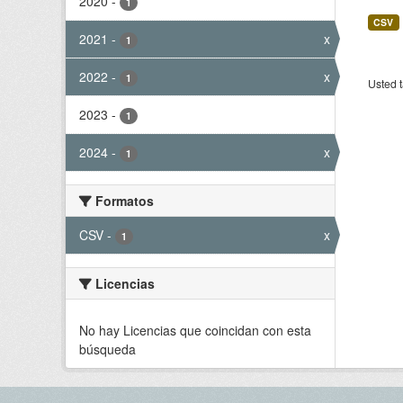
2020
-
1
CSV
2021
-
x
1
2022
-
x
1
Usted t
2023
-
1
2024
-
x
1
Formatos
CSV
-
x
1
Licencias
No hay Licencias que coincidan con esta
búsqueda