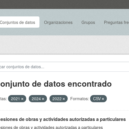
Conjuntos de datos
Organizaciones
Grupos
Preguntas fr
conjunto de datos encontrado
tas:
2021
2024
2022
Formatos:
CSV
siones de obras y actividades autorizadas a particulares
iones de obras y actividades autorizadas a particulares