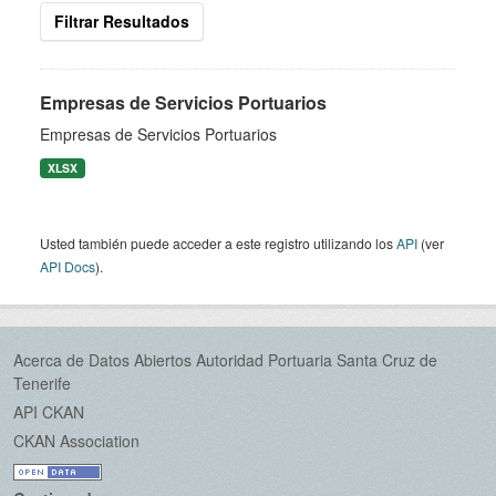
Filtrar Resultados
Empresas de Servicios Portuarios
Empresas de Servicios Portuarios
XLSX
Usted también puede acceder a este registro utilizando los
API
(ver
API Docs
).
Acerca de Datos Abiertos Autoridad Portuaria Santa Cruz de
Tenerife
API CKAN
CKAN Association