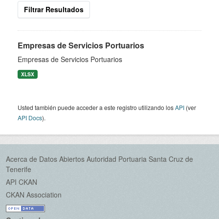
Filtrar Resultados
Empresas de Servicios Portuarios
Empresas de Servicios Portuarios
XLSX
Usted también puede acceder a este registro utilizando los
API
(ver
API Docs
).
Acerca de Datos Abiertos Autoridad Portuaria Santa Cruz de
Tenerife
API CKAN
CKAN Association