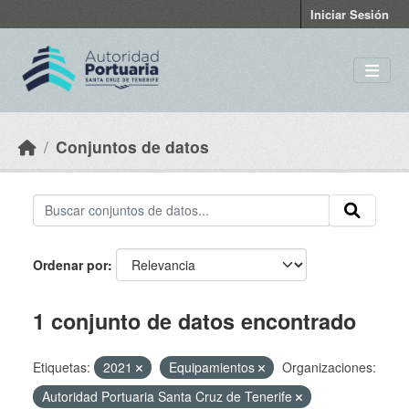
Skip to main content
Iniciar Sesión
Conjuntos de datos
Ordenar por
1 conjunto de datos encontrado
Etiquetas:
2021
Equipamientos
Organizaciones:
Autoridad Portuaria Santa Cruz de Tenerife