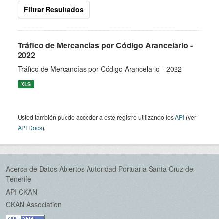
Filtrar Resultados
Tráfico de Mercancías por Código Arancelario -
2022
Tráfico de Mercancías por Código Arancelario - 2022
XLS
Usted también puede acceder a este registro utilizando los
API
(ver
API Docs
).
Acerca de Datos Abiertos Autoridad Portuaria Santa Cruz de
Tenerife
API CKAN
CKAN Association