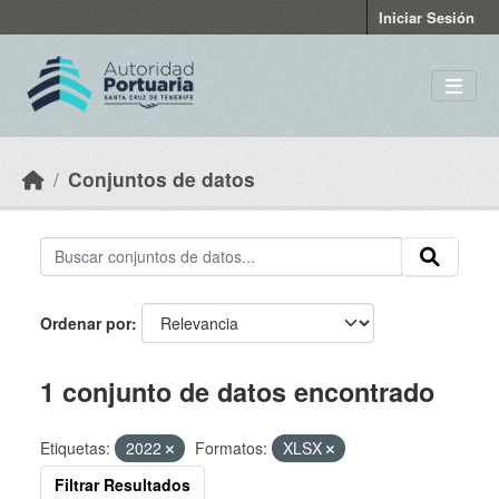
Skip to main content
Iniciar Sesión
Conjuntos de datos
Ordenar por
1 conjunto de datos encontrado
Etiquetas:
2022
Formatos:
XLSX
Filtrar Resultados