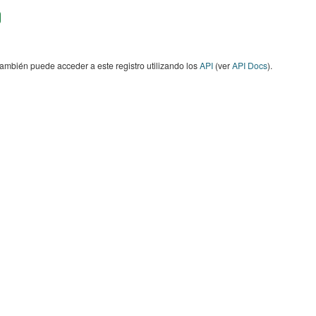
ambién puede acceder a este registro utilizando los
API
(ver
API Docs
).