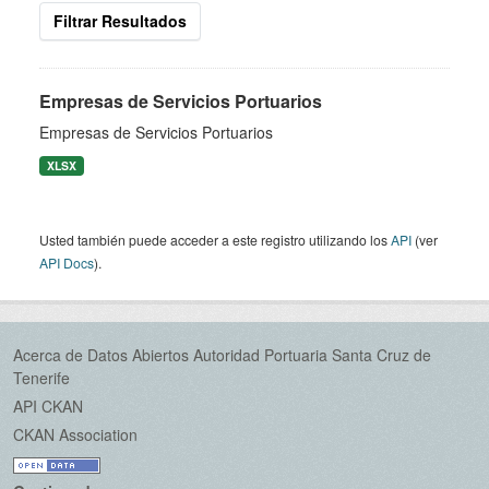
Filtrar Resultados
Empresas de Servicios Portuarios
Empresas de Servicios Portuarios
XLSX
Usted también puede acceder a este registro utilizando los
API
(ver
API Docs
).
Acerca de Datos Abiertos Autoridad Portuaria Santa Cruz de
Tenerife
API CKAN
CKAN Association