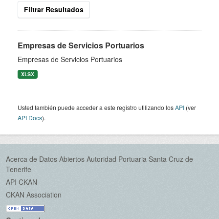
Filtrar Resultados
Empresas de Servicios Portuarios
Empresas de Servicios Portuarios
XLSX
Usted también puede acceder a este registro utilizando los
API
(ver
API Docs
).
Acerca de Datos Abiertos Autoridad Portuaria Santa Cruz de
Tenerife
API CKAN
CKAN Association