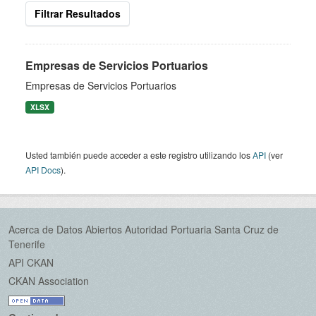
Filtrar Resultados
Empresas de Servicios Portuarios
Empresas de Servicios Portuarios
XLSX
Usted también puede acceder a este registro utilizando los
API
(ver
API Docs
).
Acerca de Datos Abiertos Autoridad Portuaria Santa Cruz de
Tenerife
API CKAN
CKAN Association