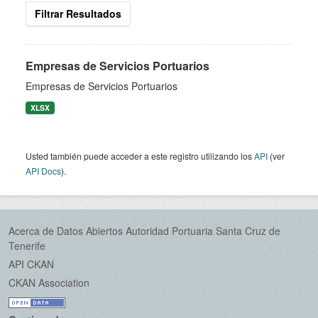
Filtrar Resultados
Empresas de Servicios Portuarios
Empresas de Servicios Portuarios
XLSX
Usted también puede acceder a este registro utilizando los
API
(ver
API Docs
).
Acerca de Datos Abiertos Autoridad Portuaria Santa Cruz de
Tenerife
API CKAN
CKAN Association