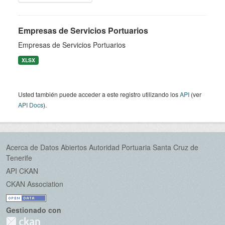
Empresas de Servicios Portuarios
Empresas de Servicios Portuarios
XLSX
Usted también puede acceder a este registro utilizando los
API
(ver
API Docs
).
Acerca de Datos Abiertos Autoridad Portuaria Santa Cruz de
Tenerife
API CKAN
CKAN Association
Gestionado con