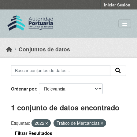
Skip to main content
Iniciar Sesión
Conjuntos de datos
Ordenar por
1 conjunto de datos encontrado
Etiquetas:
2022
Tráfico de Mercancías
Filtrar Resultados