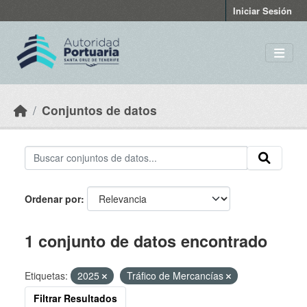
Skip to main content
Iniciar Sesión
Conjuntos de datos
Ordenar por
1 conjunto de datos encontrado
Etiquetas:
2025
Tráfico de Mercancías
Filtrar Resultados