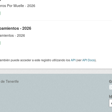
eros Por Muelle - 2026
pamientos - 2026
amientos - 2026
ambién puede acceder a este registro utilizando los
API
(ver
API Docs
).
 de Tenerife
G
I