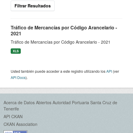
Filtrar Resultados
Tráfico de Mercancías por Código Arancelario -
2021
Tráfico de Mercancías por Código Arancelario - 2021
XLS
Usted también puede acceder a este registro utilizando los
API
(ver
API Docs
).
Acerca de Datos Abiertos Autoridad Portuaria Santa Cruz de
Tenerife
API CKAN
CKAN Association