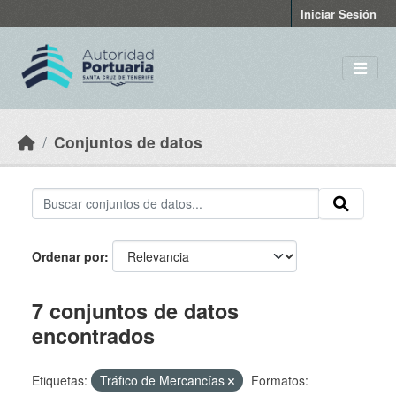
Skip to main content
Iniciar Sesión
Conjuntos de datos
Ordenar por
7 conjuntos de datos
encontrados
Etiquetas:
Tráfico de Mercancías
Formatos: