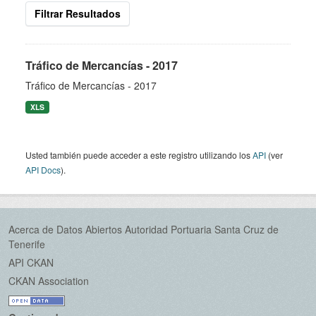
Filtrar Resultados
Tráfico de Mercancías - 2017
Tráfico de Mercancías - 2017
XLS
Usted también puede acceder a este registro utilizando los
API
(ver
API Docs
).
Acerca de Datos Abiertos Autoridad Portuaria Santa Cruz de
Tenerife
API CKAN
CKAN Association