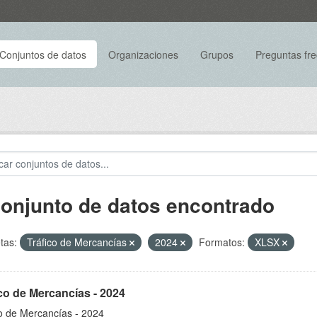
Conjuntos de datos
Organizaciones
Grupos
Preguntas fr
conjunto de datos encontrado
tas:
Tráfico de Mercancías
2024
Formatos:
XLSX
co de Mercancías - 2024
co de Mercancías - 2024