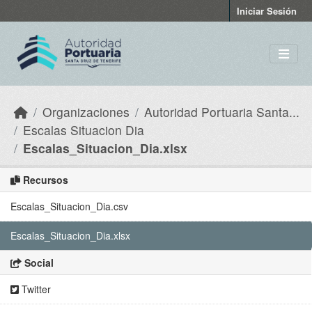
Skip to main content
Iniciar Sesión
Organizaciones
Autoridad Portuaria Santa...
Escalas Situacion Dia
Escalas_Situacion_Dia.xlsx
Recursos
Escalas_Situacion_Dia.csv
Escalas_Situacion_Dia.xlsx
Social
Twitter