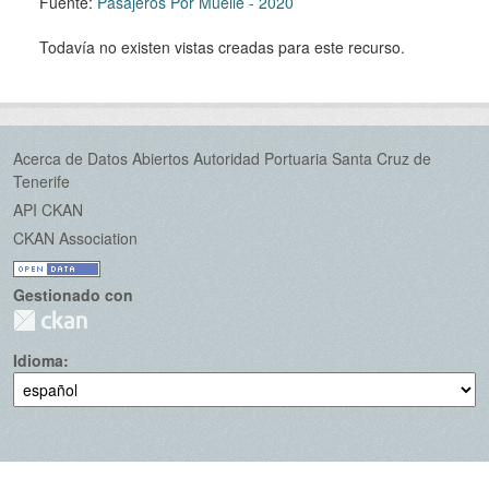
Fuente:
Pasajeros Por Muelle - 2020
Todavía no existen vistas creadas para este recurso.
Acerca de Datos Abiertos Autoridad Portuaria Santa Cruz de
Tenerife
API CKAN
CKAN Association
Gestionado con
Idioma