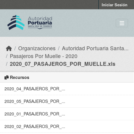
Skip to main content
Iniciar Sesión
Organizaciones
Autoridad Portuaria Santa...
Pasajeros Por Muelle - 2020
2020_07_PASAJEROS_POR_MUELLE.xls
Recursos
2020_04_PASAJEROS_POR_...
2020_05_PASAJEROS_POR_...
2020_01_PASAJEROS_POR_...
2020_02_PASAJEROS_POR_...