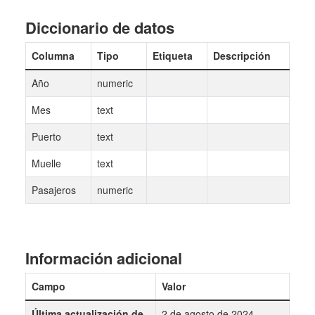
Diccionario de datos
Columna
Tipo
Etiqueta
Descripción
Año
numeric
Mes
text
Puerto
text
Muelle
text
Pasajeros
numeric
Información adicional
Campo
Valor
Última actualización de
2 de agosto de 2024