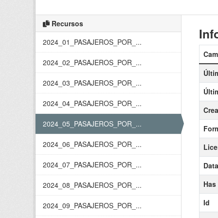
Recursos
Inf
2024_01_PASAJEROS_POR_...
Cam
2024_02_PASAJEROS_POR_...
Últi
2024_03_PASAJEROS_POR_...
Últi
2024_04_PASAJEROS_POR_...
Cre
2024_05_PASAJEROS_POR_...
For
2024_06_PASAJEROS_POR_...
Lice
2024_07_PASAJEROS_POR_...
Data
Has
2024_08_PASAJEROS_POR_...
Id
2024_09_PASAJEROS_POR_...