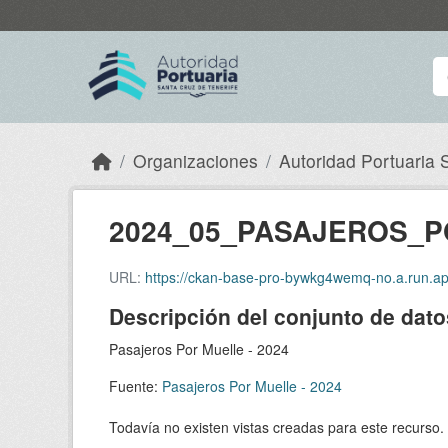
Skip to main content
Organizaciones
Autoridad Portuaria S
2024_05_PASAJEROS_P
URL:
https://ckan-base-pro-bywkg4wemq-no.a.run.app/data
Descripción del conjunto de dato
Pasajeros Por Muelle - 2024
Fuente:
Pasajeros Por Muelle - 2024
Todavía no existen vistas creadas para este recurso.