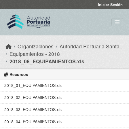
Skip to main content
Iniciar Sesión
Organizaciones
Autoridad Portuaria Santa...
Equipamientos - 2018
2018_06_EQUIPAMIENTOS.xls
Recursos
2018_01_EQUIPAMIENTOS.xls
2018_02_EQUIPAMIENTOS.xls
2018_03_EQUIPAMIENTOS.xls
2018_04_EQUIPAMIENTOS.xls