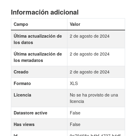
Información adicional
Campo
Valor
Última actualización de
2 de agosto de 2024
los datos
Última actualización de
2 de agosto de 2024
los metadatos
Creado
2 de agosto de 2024
Formato
XLS
Licencia
No se ha provisto de una
licencia
Datastore active
False
Has views
False
Id
9e79468e-b4bf-4727-b4df-