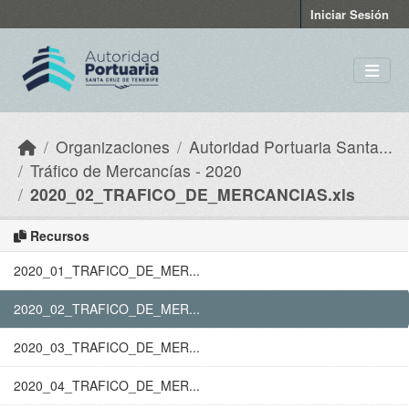
Skip to main content
Iniciar Sesión
Organizaciones
Autoridad Portuaria Santa...
Tráfico de Mercancías - 2020
2020_02_TRAFICO_DE_MERCANCIAS.xls
Recursos
2020_01_TRAFICO_DE_MER...
2020_02_TRAFICO_DE_MER...
2020_03_TRAFICO_DE_MER...
2020_04_TRAFICO_DE_MER...