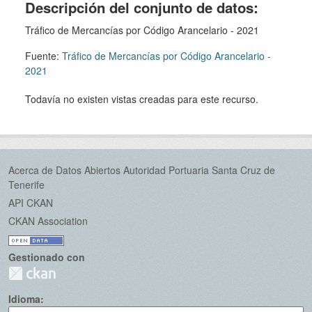
Descripción del conjunto de datos:
Tráfico de Mercancías por Código Arancelario - 2021
Fuente:
Tráfico de Mercancías por Código Arancelario -
2021
Todavía no existen vistas creadas para este recurso.
Acerca de Datos Abiertos Autoridad Portuaria Santa Cruz de
Tenerife
API CKAN
CKAN Association
Gestionado con
Idioma