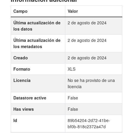
Campo
Valor
Última actualización de
2 de agosto de 2024
los datos
Última actualización de
2 de agosto de 2024
los metadatos
Creado
2 de agosto de 2024
Formato
XLS
Licencia
No se ha provisto de una
licencia
Datastore active
False
Has views
False
Id
89b54204-2d72-41be-
bf0b-818c2372a47d