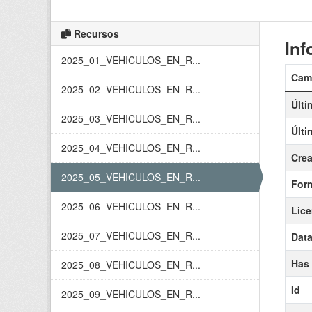
Recursos
Inf
2025_01_VEHICULOS_EN_R...
Cam
2025_02_VEHICULOS_EN_R...
Últi
2025_03_VEHICULOS_EN_R...
Últi
2025_04_VEHICULOS_EN_R...
Cre
2025_05_VEHICULOS_EN_R...
For
2025_06_VEHICULOS_EN_R...
Lice
2025_07_VEHICULOS_EN_R...
Data
Has
2025_08_VEHICULOS_EN_R...
Id
2025_09_VEHICULOS_EN_R...