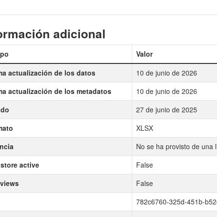
ormación adicional
po
Valor
ma actualización de los datos
10 de junio de 2026
ma actualización de los metadatos
10 de junio de 2026
ado
27 de junio de 2025
mato
XLSX
ncia
No se ha provisto de una l
store active
False
 views
False
782c6760-325d-451b-b52