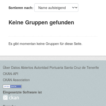
Sortieren nach
Keine Gruppen gefunden
Es gibt momentan keine Gruppen für diese Seite.
Über Datos Abiertos Autoridad Portuaria Santa Cruz de Tenerife
CKAN-API
CKAN Association
Eingesetzte Software ist