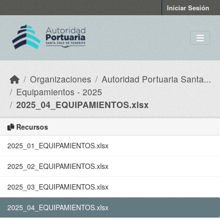
Skip to main content
Iniciar Sesión
Organizaciones
Autoridad Portuaria Santa...
Equipamientos - 2025
2025_04_EQUIPAMIENTOS.xlsx
Recursos
2025_01_EQUIPAMIENTOS.xlsx
2025_02_EQUIPAMIENTOS.xlsx
2025_03_EQUIPAMIENTOS.xlsx
2025_04_EQUIPAMIENTOS.xlsx