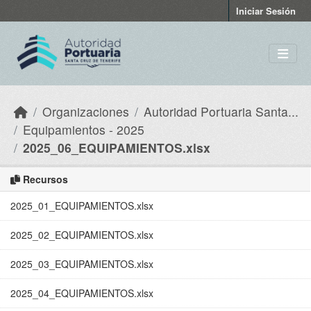
Skip to main content
Iniciar Sesión
Organizaciones
Autoridad Portuaria Santa...
Equipamientos - 2025
2025_06_EQUIPAMIENTOS.xlsx
Recursos
2025_01_EQUIPAMIENTOS.xlsx
2025_02_EQUIPAMIENTOS.xlsx
2025_03_EQUIPAMIENTOS.xlsx
2025_04_EQUIPAMIENTOS.xlsx