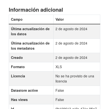
Información adicional
Campo
Valor
Última actualización de
2 de agosto de 2024
los datos
Última actualización de
2 de agosto de 2024
los metadatos
Creado
2 de agosto de 2024
Formato
XLS
Licencia
No se ha provisto de una
licencia
Datastore active
False
Has views
False
Id
0b109612-a1fe-471c-95a7-