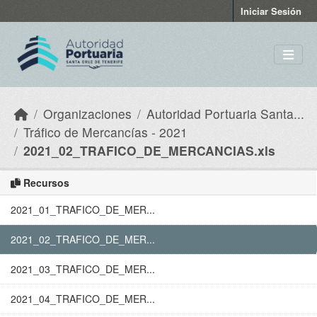
Skip to main content
Iniciar Sesión
Organizaciones
Autoridad Portuaria Santa...
Tráfico de Mercancías - 2021
2021_02_TRAFICO_DE_MERCANCIAS.xls
Recursos
2021_01_TRAFICO_DE_MER...
2021_02_TRAFICO_DE_MER...
2021_03_TRAFICO_DE_MER...
2021_04_TRAFICO_DE_MER...