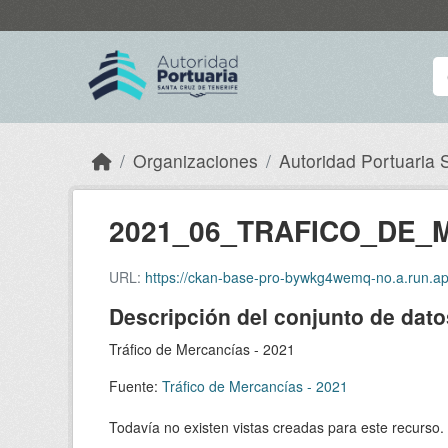
Skip to main content
Organizaciones
Autoridad Portuaria S
2021_06_TRAFICO_DE_M
URL:
https://ckan-base-pro-bywkg4wemq-no.a.run.app/data
Descripción del conjunto de dato
Tráfico de Mercancías - 2021
Fuente:
Tráfico de Mercancías - 2021
Todavía no existen vistas creadas para este recurso.