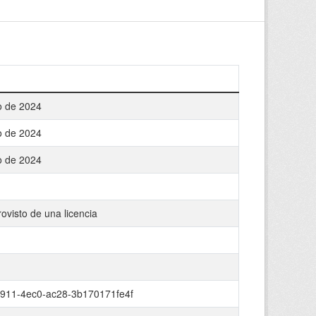
o de 2024
o de 2024
o de 2024
ovisto de una licencia
911-4ec0-ac28-3b170171fe4f