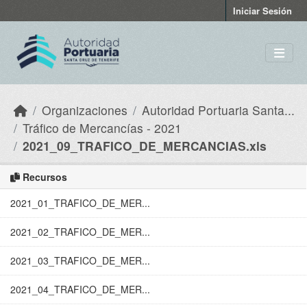
Skip to main content
Iniciar Sesión
Organizaciones
Autoridad Portuaria Santa...
Tráfico de Mercancías - 2021
2021_09_TRAFICO_DE_MERCANCIAS.xls
Recursos
2021_01_TRAFICO_DE_MER...
2021_02_TRAFICO_DE_MER...
2021_03_TRAFICO_DE_MER...
2021_04_TRAFICO_DE_MER...